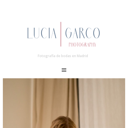
Fotografía de bodas en Madrid
MENU