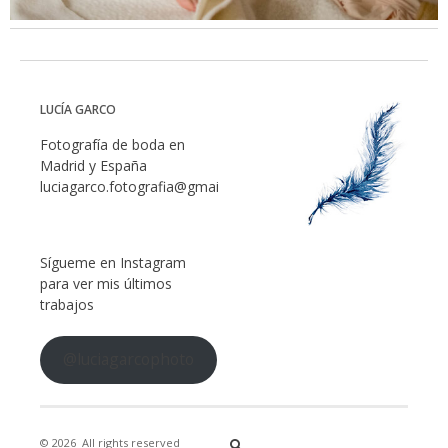
LUCÍA GARCO
Fotografía de boda en
Madrid y España
luciagarco.fotografia@gmail.com
Sígueme en Instagram
para ver mis últimos
trabajos
@luciagarcophoto
© 2026
All rights reserved