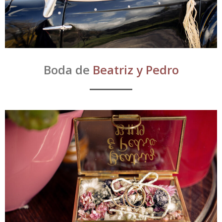
Boda de
Beatriz y Pedro