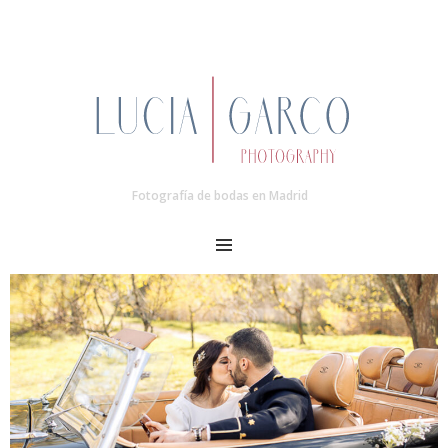
Fotografía de bodas en Madrid
MENU
Post
navigation