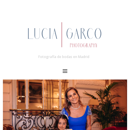
Fotografía de bodas en Madrid
MENU