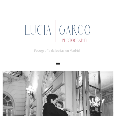
Fotografía de bodas en Madrid
MENU