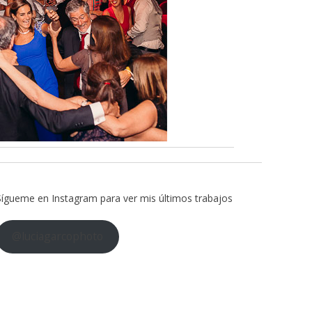
Sígueme en Instagram para ver mis últimos trabajos
@luciagarcophoto