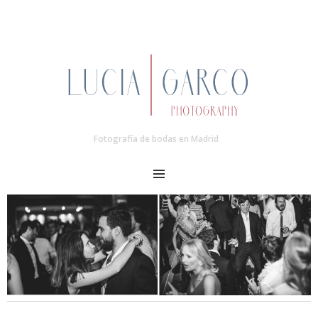
Fotografía de bodas en Madrid
MENU