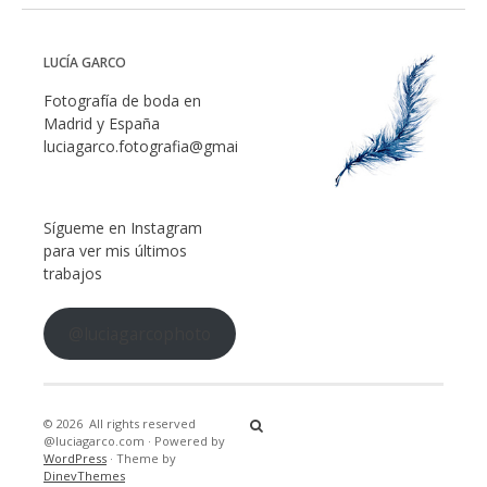
LUCÍA GARCO
Fotografía de boda en
Madrid y España
luciagarco.fotografia@gmail.com
Sígueme en Instagram
para ver mis últimos
trabajos
@luciagarcophoto
© 2026
All rights reserved
@luciagarco.com
·
Powered by
WordPress
·
Theme by
DinevThemes