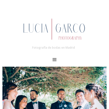
Fotografía de bodas en Madrid
MENU