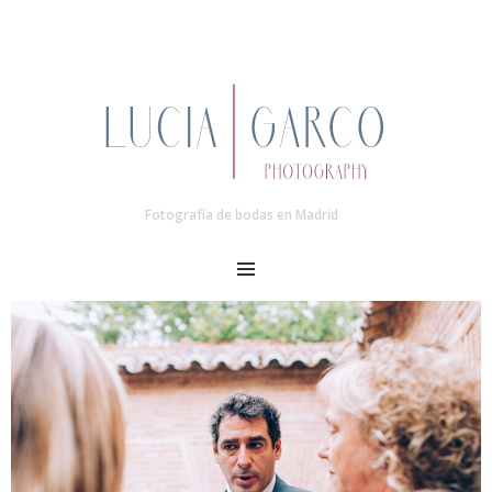
Fotografía de bodas en Madrid
MENU