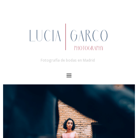
Fotografía de bodas en Madrid
MENU