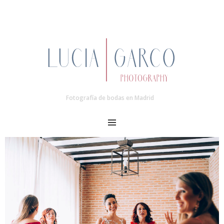
Fotografía de bodas en Madrid
MENU