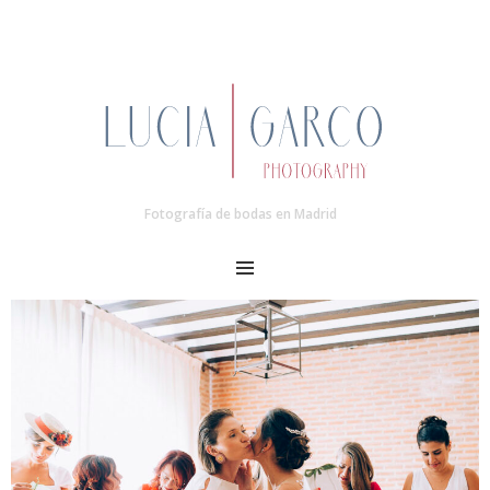
Fotografía de bodas en Madrid
MENU