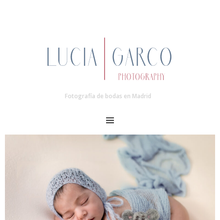
Fotografía de bodas en Madrid
MENU