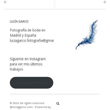
LUCÍA GARCO
Fotografía de boda en
Madrid y España
luciagarco.fotografia@gmail.com
Sígueme en Instagram
para ver mis últimos
trabajos
@luciagarcophoto
© 2026
All rights reserved
@luciagarco.com
·
Powered by