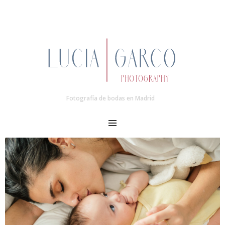
Fotografía de bodas en Madrid
MENU
Post
navigation