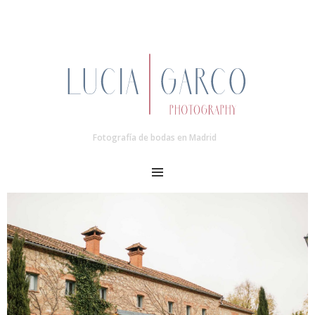
Fotografía de bodas en Madrid
MENU
Post
navigation