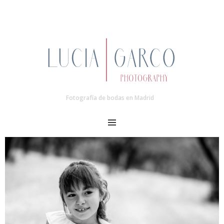
Fotografía de bodas en Madrid
MENU
Post
navigation