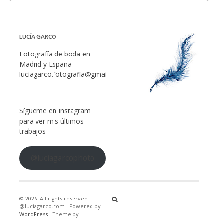
LUCÍA GARCO
Fotografía de boda en
Madrid y España
luciagarco.fotografia@gmail.com
Sígueme en Instagram
para ver mis últimos
trabajos
@luciagarcophoto
© 2026
All rights reserved
@luciagarco.com
·
Powered by
WordPress
·
Theme by